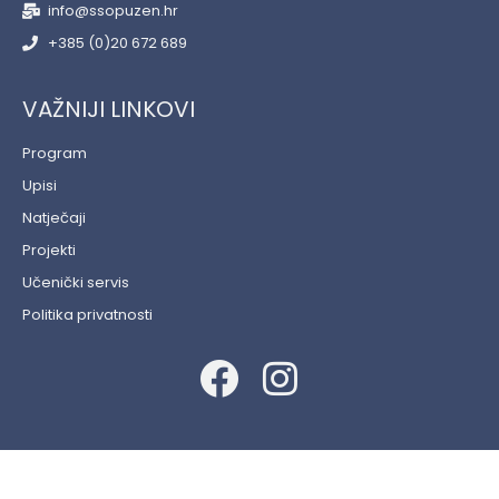
info@ssopuzen.hr
+385 (0)20 672 689
VAŽNIJI LINKOVI
Program
Upisi
Natječaji
Projekti
Učenički servis
Politika privatnosti