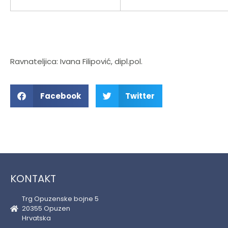
Ravnateljica: Ivana Filipović, dipl.pol.
Facebook
Twitter
KONTAKT
Trg Opuzenske bojne 5
20355 Opuzen
Hrvatska