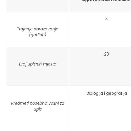
4
Trajanje obrazovanja
(godine)
20
Broj upisnih mjesta
Biologija i geografija
Predmeti posebno važni za
upis