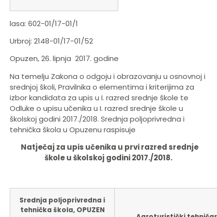
lasa: 602-01/17-01/1
Urbroj: 2148-01/17-01/52
Opuzen, 26. lipnja 2017. godine
Na temelju Zakona o odgoju i obrazovanju u osnovnoj i
srednjoj školi, Pravilnika o elementima i kriterijima za
izbor kandidata za upis u I. razred srednje škole te
Odluke o upisu učenika u I. razred srednje škole u
školskoj godini 2017./2018. Srednja poljoprivredna i
tehnička škola u Opuzenu raspisuje
Natječaj za upis učenika u prvi razred srednje
škole u školskoj godini 2017./2018.
Srednja poljoprivredna i
tehnička škola, OPUZEN
Agroturistički tehničar