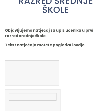
RAZRED SREDNJE
ŠKOLE
Objavljujemo natječaj za upis učenika u prvi
razred srednje škole.
Tekst natječaja možete pogledati ovdje….