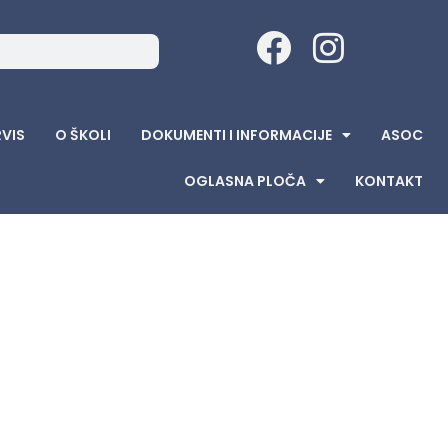
RVIS
O ŠKOLI
DOKUMENTI I INFORMACIJE
ASOC
OGLASNA PLOČA
KONTAKT