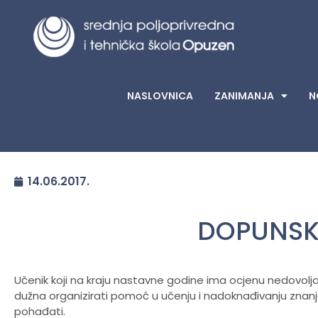
NASLOVNICA
ZANIMANJA
N
14.06.2017.
DOPUNSK
Učenik koji na kraju nastavne godine ima ocjenu nedovolja
dužna organizirati pomoć u učenju i nadoknađivanju znanja
pohađati.